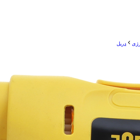
رژی
دریل