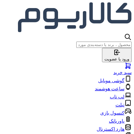
ورود یا عضویت
سبد خرید
گوشی موبایل
ساعت هوشمند
لپ تاپ
تبلت
کنسول بازی
پاوربانک
هارد اکسترنال