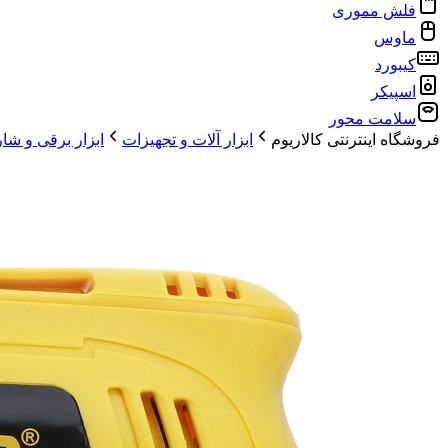
فلش مموری
ماوس
کیبورد
اسپیکر
سلامت محور
فروشگاه اینترنتی کالاریوم
ابزار آلات و تجهیزات
ابزار برقی و شا