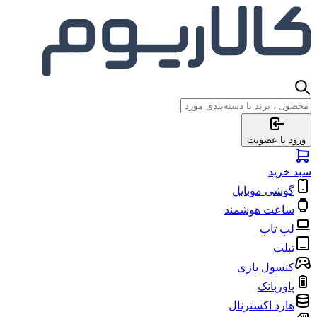
ورود یا عضویت
سبد خرید
گوشی موبایل
ساعت هوشمند
لپ تاپ
تبلت
کنسول بازی
پاوربانک
هارد اکسترنال