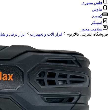
فلش مموری
ماوس
کیبورد
اسپیکر
سلامت محور
فروشگاه اینترنتی کالاریوم
ابزار آلات و تجهیزات
ابزار برقی و شا