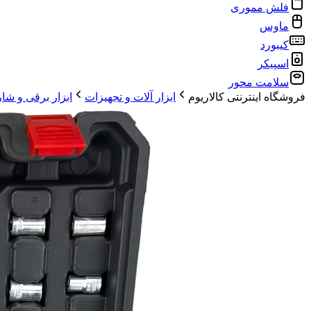
فلش مموری
ماوس
کیبورد
اسپیکر
سلامت محور
فروشگاه اینترنتی کالاریوم
ابزار آلات و تجهیزات
ابزار برقی و شا