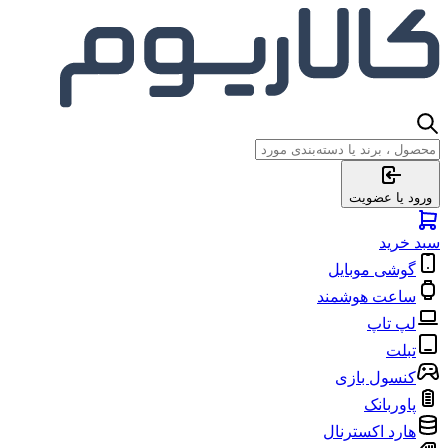
ورود یا عضویت
سبد خرید
گوشی موبایل
ساعت هوشمند
لپ تاپ
تبلت
کنسول بازی
پاوربانک
هارد اکسترنال