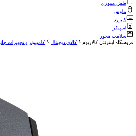
فلش مموری
ماوس
کیبورد
اسپیکر
سلامت محور
فروشگاه اینترنتی کالاریوم
کالای دیجیتال
کامپیوتر و تجهیزات جان