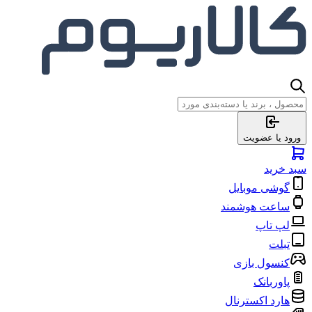
ورود یا عضویت
سبد خرید
گوشی موبایل
ساعت هوشمند
لپ تاپ
تبلت
کنسول بازی
پاوربانک
هارد اکسترنال