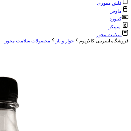
فلش مموری
ماوس
کیبورد
اسپیکر
سلامت محور
فروشگاه اینترنتی کالاریوم
خوار و بار
محصولات سلامت محور