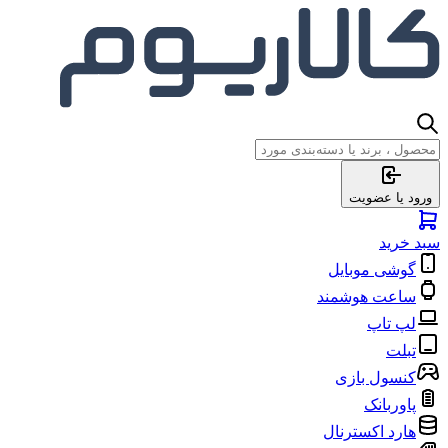
ورود یا عضویت
سبد خرید
گوشی موبایل
ساعت هوشمند
لپ تاپ
تبلت
کنسول بازی
پاوربانک
هارد اکسترنال