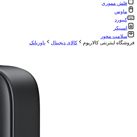
فلش مموری
ماوس
کیبورد
اسپیکر
سلامت محور
فروشگاه اینترنتی کالاریوم
کالای دیجیتال
پاوربانک