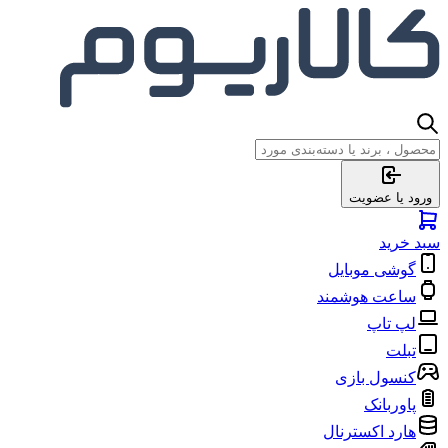
ورود یا عضویت
سبد خرید
گوشی موبایل
ساعت هوشمند
لپ تاپ
تبلت
کنسول بازی
پاوربانک
هارد اکسترنال