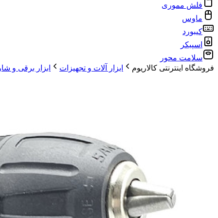
فلش مموری
ماوس
کیبورد
اسپیکر
سلامت محور
فروشگاه اینترنتی کالاریوم
ابزار آلات و تجهیزات
ابزار برقی و شا