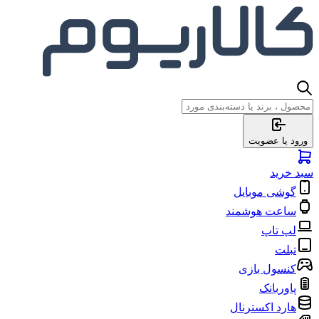
ورود یا عضویت
سبد خرید
گوشی موبایل
ساعت هوشمند
لپ تاپ
تبلت
کنسول بازی
پاوربانک
هارد اکسترنال