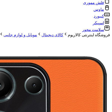
فلش مموری
ماوس
کیبورد
اسپیکر
سلامت محور
فروشگاه اینترنتی کالاریوم
کالای دیجیتال
موبایل و لوازم جانبی