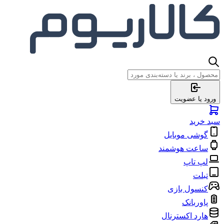
ورود یا عضویت
سبد خرید
گوشی موبایل
ساعت هوشمند
لپ تاپ
تبلت
کنسول بازی
پاوربانک
هارد اکسترنال