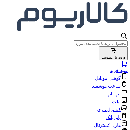
ورود یا عضویت
سبد خرید
گوشی موبایل
ساعت هوشمند
لپ تاپ
تبلت
کنسول بازی
پاوربانک
هارد اکسترنال